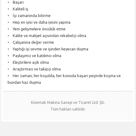
• Başarı
• Kaliteli iş
• İşi zamanında bitirme
• Hep en iyisi ve daha iyisini yapma
• Yeni gelişmelere öncülük etme
• Kalite ve maliyet açısından rekabetçi olma
• Çalışanına değer verme
• Yaptığı işi sevme ve işinden heyecan duyma
• Paylaşımcı ve katılımcı olma
• Eleştirilere açık olma
• Araştırmacı ve takipçi olma
• Her zaman, her koşulda, her konuda başarı peşinde koşma ve
bundan haz duyma
Kinemak Makina Sanayi ve Ticaret Ltd. Şti.
Tüm hakları saklıdır.