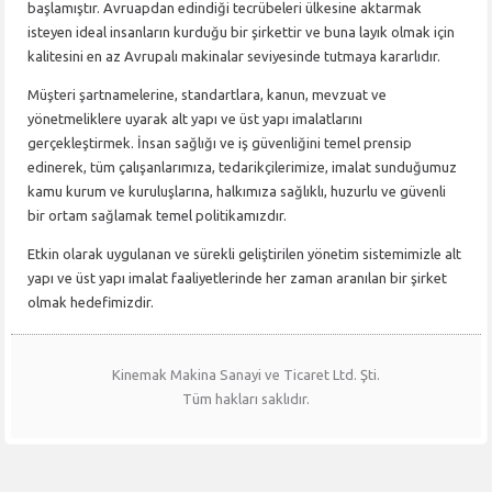
başlamıştır. Avruapdan edindiği tecrübeleri ülkesine aktarmak
isteyen ideal insanların kurduğu bir şirkettir ve buna layık olmak için
kalitesini en az Avrupalı makinalar seviyesinde tutmaya kararlıdır.
Müşteri şartnamelerine, standartlara, kanun, mevzuat ve
yönetmeliklere uyarak alt yapı ve üst yapı imalatlarını
gerçekleştirmek. İnsan sağlığı ve iş güvenliğini temel prensip
edinerek, tüm çalışanlarımıza, tedarikçilerimize, imalat sunduğumuz
kamu kurum ve kuruluşlarına, halkımıza sağlıklı, huzurlu ve güvenli
bir ortam sağlamak temel politikamızdır.
Etkin olarak uygulanan ve sürekli geliştirilen yönetim sistemimizle alt
yapı ve üst yapı imalat faaliyetlerinde her zaman aranılan bir şirket
olmak hedefimizdir.
Kinemak Makina Sanayi ve Ticaret Ltd. Şti.
Tüm hakları saklıdır.